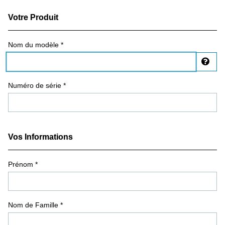
Votre Produit
Registration Form
Nom du modèle *
Affi
Numéro de série *
Vos Informations
Prénom
*
Nom de Famille
*